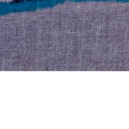
Jesus schleppt sich weiter auf dem Weg
entlang, das schwere Kreuz drückt, und
jeder Schritt fällt ihm schwer. Die Sonne
scheint heiß vom Himmel. Am Wegesrand
stehen viele Menschen. Manche schauen