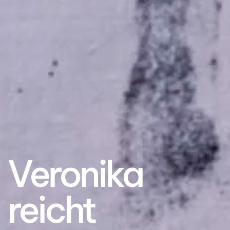
Veronika
reicht