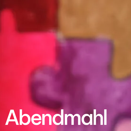
Abend­mahl