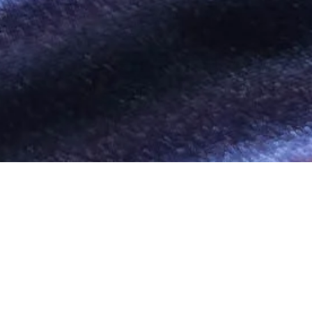
Hier ist die Station des Abendmahls
dargestellt. Alles ist sehr bunt. Jesus und
seine Freunde sind schon da. Jesus – als
einer von uns – ist nicht besonders
dargestellt, er ist einer von vielen. Und die
Menschen, die dort sitzen, sind ganz