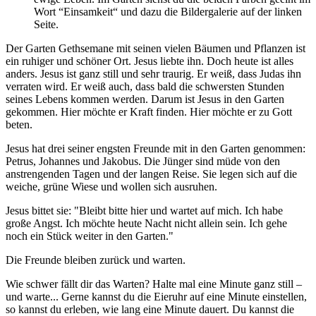
Wort “Einsamkeit“ und dazu die Bildergalerie auf der linken
Seite.
Der Garten Gethsemane mit seinen vielen Bäumen und Pflanzen ist
ein ruhiger und schöner Ort. Jesus liebte ihn. Doch heute ist alles
anders. Jesus ist ganz still und sehr traurig. Er weiß, dass Judas ihn
verraten wird. Er weiß auch, dass bald die schwersten Stunden
seines Lebens kommen werden. Darum ist Jesus in den Garten
gekommen. Hier möchte er Kraft finden. Hier möchte er zu Gott
beten.
Jesus hat drei seiner engsten Freunde mit in den Garten genommen:
Petrus, Johannes und Jakobus. Die Jünger sind müde von den
anstrengenden Tagen und der langen Reise. Sie legen sich auf die
weiche, grüne Wiese und wollen sich ausruhen.
Jesus bittet sie: "Bleibt bitte hier und wartet auf mich. Ich habe
große Angst. Ich möchte heute Nacht nicht allein sein. Ich gehe
noch ein Stück weiter in den Garten."
Die Freunde bleiben zurück und warten.
Wie schwer fällt dir das Warten? Halte mal eine Minute ganz still –
und warte... Gerne kannst du die Eieruhr auf eine Minute einstellen,
so kannst du erleben, wie lang eine Minute dauert. Du kannst die