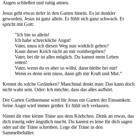
Augen schließen und ruhig atmen.
Jesus geht etwas tiefer in den Garten hinein. Es ist dunkler
geworden. Jesus ist ganz allein. Er fühlt sich ganz schwach. Er
spricht mit Gott:
"Ich bin so allein!
Ich habe schreckliche Angst!
Vater, muss ich diesen Weg nun wirklich gehen?
Kann dieser Kelch nicht an mir vorübergehen?
Vater, bei dir ist alles möglich. Du kannst mein Leben
retten!
Vater, wenn du es aber so willst, dann bleibe bei mir!
Wenn es denn sein muss, dann gib mir Kraft und Mut.“
Kennst du solche Gedanken? Manchmal denkt man: Das kann doch
nicht wahr sein. Oder: Ich möchte, dass das alles aufhört.
Der Garten Gethsemane wird für Jesus ein Garten der Einsamkeit.
Seine Angst wird immer größer. Er fühlt sich verlassen.
Nimm dir eine kleine Träne aus dem Körbchen. Denk an etwas, das
dich traurig oder ängstlich macht. Du kannst es leise für dich sagen
oder auf die Träne schreiben. Lege die Träne in den
Sammelbehälter.