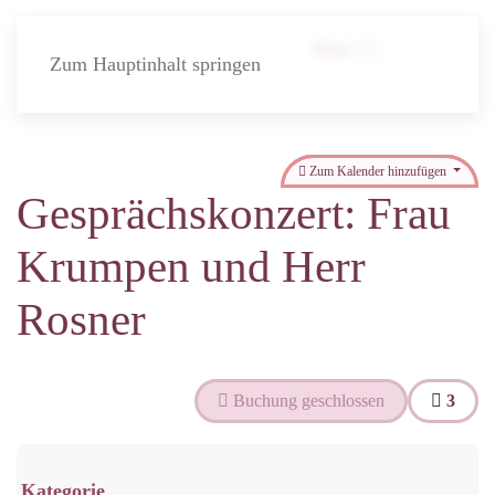
Menü
Zum Hauptinhalt springen
Zum Kalender hinzufügen
Gesprächskonzert: Frau
Krumpen und Herr
Rosner
Buchung geschlossen
3
Kategorie