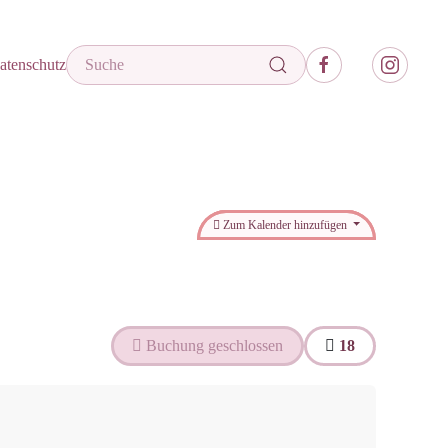
atenschutz
Zum Kalender hinzufügen
Buchung geschlossen
18